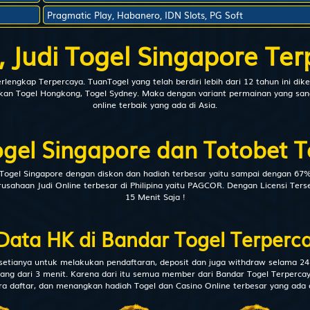
Pragmatic Play, Habanero, IDN Slots, PG Soft
, Judi Togel Singapore Te
ngkap Terpercaya. TuanTogel yang telah berdiri lebih dari 12 tahun ini dike
akan Togel Hongkong, Togel Sydney. Maka dengan variant permainan yang sang
online terbaik yang ada di Asia.
ogel Singapore dan Totobet Te
el Singapore dengan diskon dan hadiah terbesar yaitu sampai dengan 67%. 
erusahaan Judi Online terbesar di Philipina yaitu PAGCOR. Dengan Licensi 
15 Menit Saja !
 Data HK di Bandar Togel Terperc
nya untuk melakukan pendaftaran, deposit dan juga withdraw selama 24 ja
ng dari 3 menit. Karena dari itu semua member dari Bandar Togel Terpercay
ra daftar, dan menangkan hadiah Togel dan Casino Online terbesar yang ada 