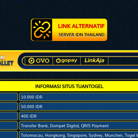
LINK ALTERNATIF
SERVER IDN THAILAND
INFORMASI SITUS TUANTOGEL
10.000 IDR
50.000 IDR
400 IDR
Transfer Bank, Dompet Digital, QRIS Payment
Totomacau, Hongkong, Singapore, Sydney, Munchen, Togel