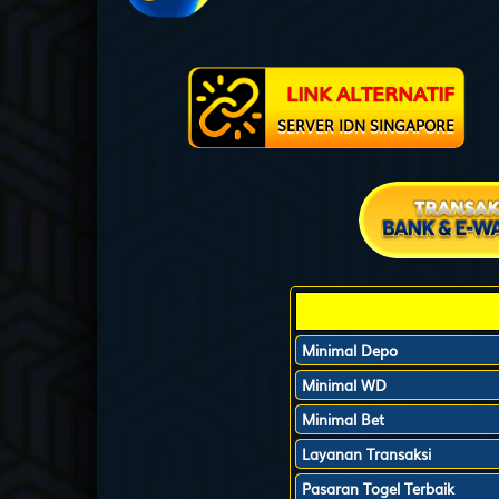
LINK ALTERNATIF
SERVER IDN SINGAPORE
Minimal Depo
Minimal WD
Minimal Bet
Layanan Transaksi
Pasaran Togel Terbaik