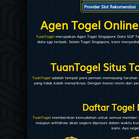
Provider Slot Rekomendasi
Agen Togel Online
TuanTogel
merupakan Agen Togel Singapore Data SGP Terle
data sgp terbaik. Selain Togel Singapore, kami menyedi
TuanTogel
Situs T
TuanTogel
adalah tempat para pemain memasang taruhan Tog
yang tidak kalah menariknya. Dengan licensi resmi dari p
Daftar Togel
TuanTogel
memberikan kemudahan untuk semua member setia
maupun withdraw akan segera diproses dalam waktu kura
kami. Ayo sege